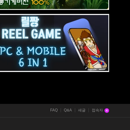
FAQ
Q&A
새글
접속자
4