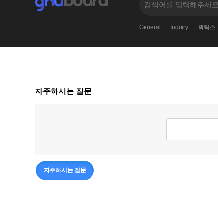
General
Inquiry
택틱스
자주하시는 질문
자주하시는 질문