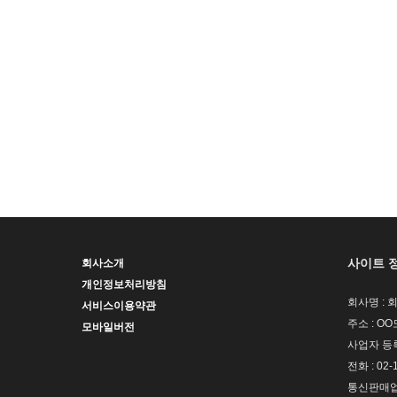
사이트 
회사소개
개인정보처리방침
회사명 : 
서비스이용약관
주소 : OO
모바일버전
사업자 등록번
전화 : 02-
통신판매업신