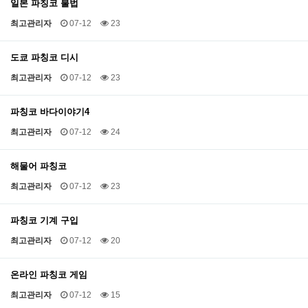
일본 파칭코 불법
최고관리자
07-12
23
도쿄 파칭코 디시
최고관리자
07-12
23
파칭코 바다이야기4
최고관리자
07-12
24
해물어 파칭코
최고관리자
07-12
23
파칭코 기계 구입
최고관리자
07-12
20
온라인 파칭코 게임
최고관리자
07-12
15