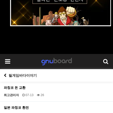
릴게임바다이야기
파칭코 돈 교환
최고관리자
07-13
26
일본 파칭코 환전