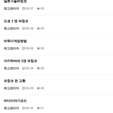
일본구슬파칭코
최고관리자
06-07
69
도쿄 1 엔 파칭코
최고관리자
06-09
69
바둑이게임방법
최고관리자
06-08
68
아키하바라 1엔 파칭코
최고관리자
06-09
68
파칭코 돈 교환
최고관리자
06-09
68
바다이야기코드
최고관리자
06-05
67